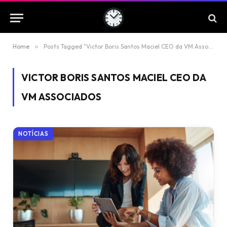
Home
»
Posts Tagged "Victor Boris Santos Maciel CEO da VM Associados"
VICTOR BORIS SANTOS MACIEL CEO DA
VM ASSOCIADOS
NOTÍCIAS