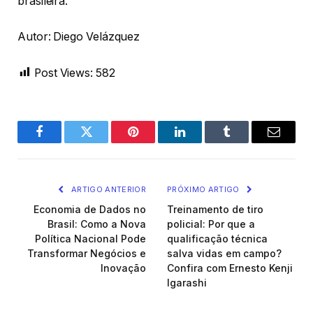
brasileira.
Autor: Diego Velázquez
Post Views:
582
Facebook
Twitter
Pinterest
LinkedIn
Tumblr
Email
ARTIGO ANTERIOR
PRÓXIMO ARTIGO
Economia de Dados no
Treinamento de tiro
Brasil: Como a Nova
policial: Por que a
Política Nacional Pode
qualificação técnica
Transformar Negócios e
salva vidas em campo?
Inovação
Confira com Ernesto Kenji
Igarashi