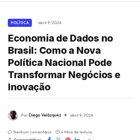
abril 9, 2026
POLÍTICA
Economia de Dados no
Brasil: Como a Nova
Política Nacional Pode
Transformar Negócios e
Inovação
Por
Diego Velázquez
abril 9, 2026
Nenhum comentário
4 Mins de leitura
Compartilhar