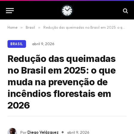
Home
»
Brasil
»
Redução das queimadas no Brasil em 2025: o que muda na prevenção de incêndios florestais em 2026
abril 9, 2026
BRASIL
Redução das queimadas
no Brasil em 2025: o que
muda na prevenção de
incêndios florestais em
2026
Por
Diego Velázquez
abril 9, 2026