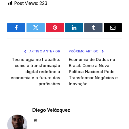
Post Views:
223
Facebook
Twitter
Pinterest
LinkedIn
Tumblr
Email
ARTIGO ANTERIOR
PRÓXIMO ARTIGO
Tecnologia no trabalho:
Economia de Dados no
como a transformação
Brasil: Como a Nova
digital redefine a
Política Nacional Pode
economia e o futuro das
Transformar Negócios e
profissões
Inovação
Diego Velázquez
Website