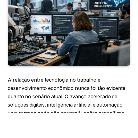
A relação entre tecnologia no trabalho e
desenvolvimento econômico nunca foi tão evidente
quanto no cenário atual. O avanço acelerado de
soluções digitais, inteligência artificial e automação
vem remodelando não apenas funções específicas,
mas toda a estrutura produtiva global. Este artigo
analisa como essas transformações impactam o