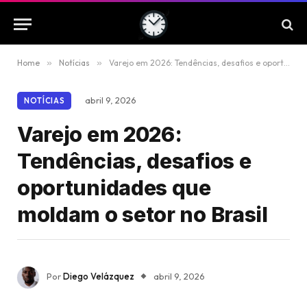
Home
»
Notícias
»
Varejo em 2026: Tendências, desafios e oportunidades que moldam o setor no Brasil
abril 9, 2026
NOTÍCIAS
Varejo em 2026:
Tendências, desafios e
oportunidades que
moldam o setor no Brasil
Por
Diego Velázquez
abril 9, 2026