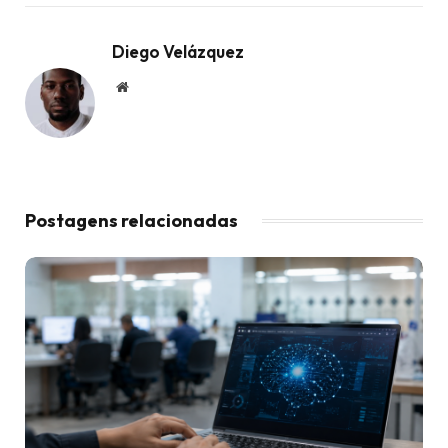
Diego Velázquez
Website
Postagens relacionadas