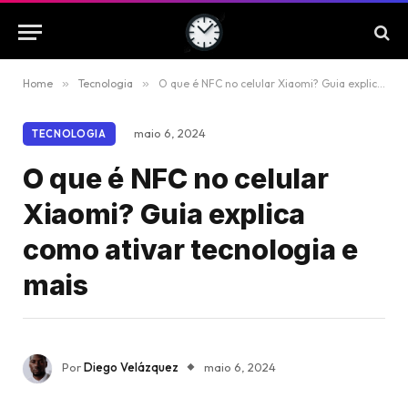
Home
»
Tecnologia
»
O que é NFC no celular Xiaomi? Guia explica como ativar tecnologia e mais
maio 6, 2024
TECNOLOGIA
O que é NFC no celular
Xiaomi? Guia explica
como ativar tecnologia e
mais
Por
Diego Velázquez
maio 6, 2024