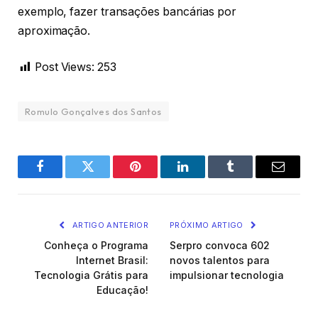
exemplo, fazer transações bancárias por
aproximação.
Post Views:
253
Romulo Gonçalves dos Santos
Facebook
Twitter
Pinterest
LinkedIn
Tumblr
Email
ARTIGO ANTERIOR
PRÓXIMO ARTIGO
Conheça o Programa
Serpro convoca 602
Internet Brasil:
novos talentos para
Tecnologia Grátis para
impulsionar tecnologia
Educação!