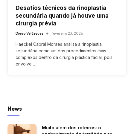
Desafios técnicos da rinoplastia
secundária quando já houve uma
cirurgia prévia
Diego Velázquez
fevereiro 23, 2026
Haeckel Cabral Moraes analisa a rinoplastia
secundária como um dos procedimentos mais
complexos dentro da cirurgia plástica facial, pois
envolve…
News
Muito além dos roteiros: o
conhecimento de território que