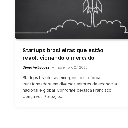
Startups brasileiras que estão
revolucionando o mercado
Diego Velázquez
novembro 27, 2025
Startups brasileiras emergem como força
transformadora em diversos setores da economia
nacional e global. Conforme destaca Francisco
Gonçalves Perez, o…