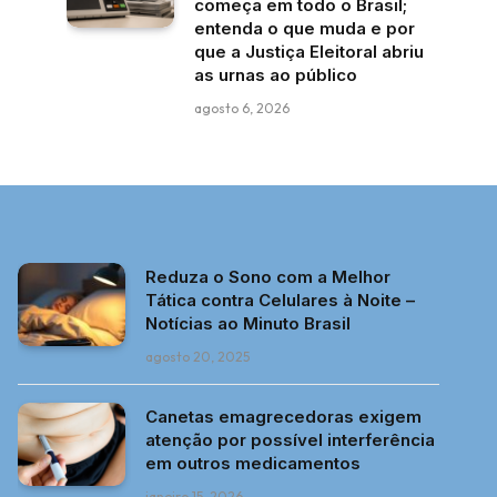
começa em todo o Brasil;
entenda o que muda e por
que a Justiça Eleitoral abriu
as urnas ao público
agosto 6, 2026
Reduza o Sono com a Melhor
Tática contra Celulares à Noite –
Notícias ao Minuto Brasil
agosto 20, 2025
Canetas emagrecedoras exigem
atenção por possível interferência
em outros medicamentos
janeiro 15, 2026