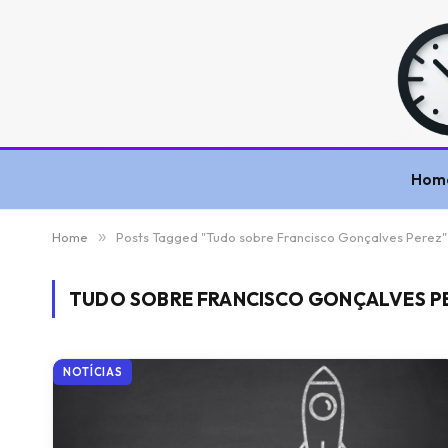
Hom
Home
»
Posts Tagged "Tudo sobre Francisco Gonçalves Perez"
TUDO SOBRE FRANCISCO GONÇALVES P
NOTÍCIAS