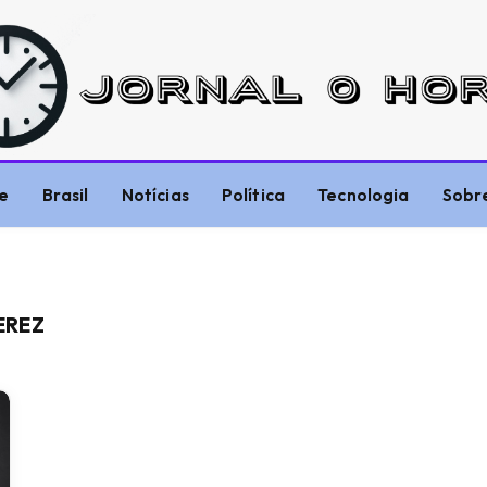
e
Brasil
Notícias
Política
Tecnologia
Sobr
EREZ