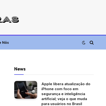
e Nós
News
Apple libera atualização do
iPhone com foco em
segurança e inteligência
artificial; veja o que muda
para usuários no Brasil