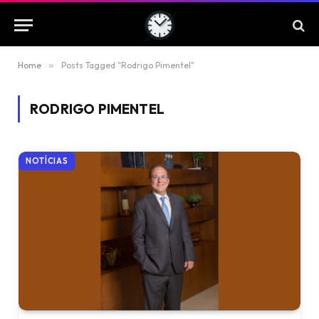
Home
»
Posts Tagged "Rodrigo Pimentel"
RODRIGO PIMENTEL
NOTÍCIAS