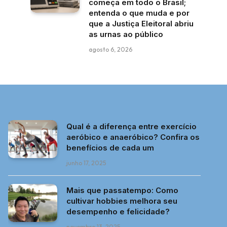
começa em todo o Brasil;
entenda o que muda e por
que a Justiça Eleitoral abriu
as urnas ao público
agosto 6, 2026
Qual é a diferença entre exercício
aeróbico e anaeróbico? Confira os
benefícios de cada um
junho 17, 2025
Mais que passatempo: Como
cultivar hobbies melhora seu
desempenho e felicidade?
novembro 13, 2025