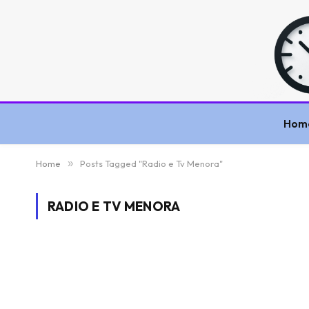
Hom
Home
»
Posts Tagged "Radio e Tv Menora"
RADIO E TV MENORA