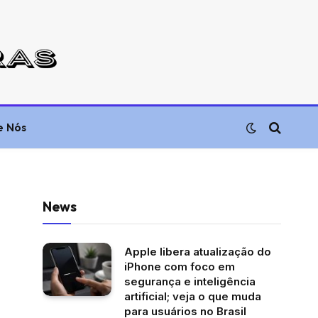
e Nós
News
Apple libera atualização do
iPhone com foco em
segurança e inteligência
artificial; veja o que muda
para usuários no Brasil