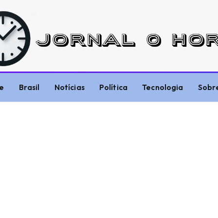
e
Brasil
Notícias
Política
Tecnologia
Sobr