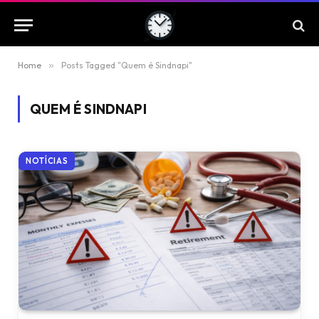
Home
»
Posts Tagged "Quem é Sindnapi"
QUEM É SINDNAPI
NOTÍCIAS