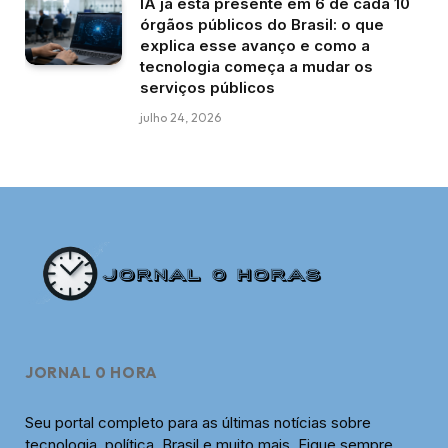
IA já está presente em 6 de cada 10
órgãos públicos do Brasil: o que
explica esse avanço e como a
tecnologia começa a mudar os
serviços públicos
julho 24, 2026
JORNAL 0 HORA
Seu portal completo para as últimas notícias sobre
tecnologia, política, Brasil e muito mais. Fique sempre