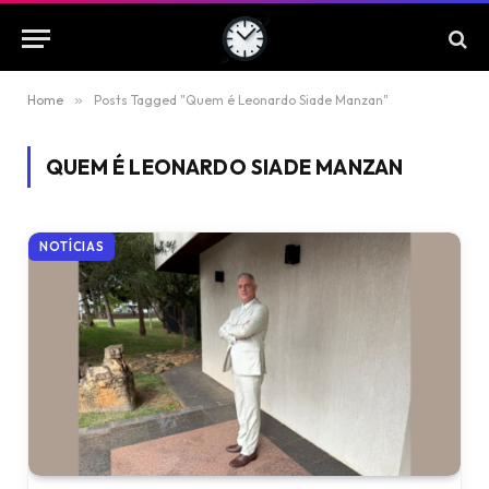
Home
»
Posts Tagged "Quem é Leonardo Siade Manzan"
QUEM É LEONARDO SIADE MANZAN
NOTÍCIAS