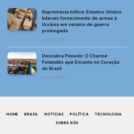
Supremacia bélica: Estados Unidos
lideram fornecimento de armas à
Ucrânia em cenário de guerra
prolongada
julho 3, 2025
Descubra Penedo: O Charme
Finlandês que Encanta no Coração
do Brasil
junho 3, 2025
HOME
BRASIL
NOTÍCIAS
POLÍTICA
TECNOLOGIA
SOBRE NÓS