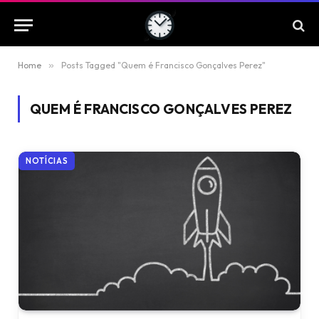
Home
»
Posts Tagged "Quem é Francisco Gonçalves Perez"
QUEM É FRANCISCO GONÇALVES PEREZ
NOTÍCIAS