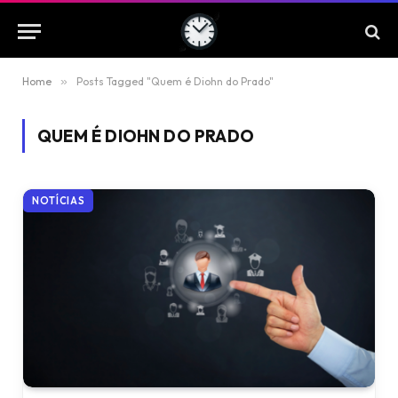
Home
»
Posts Tagged "Quem é Diohn do Prado"
QUEM É DIOHN DO PRADO
NOTÍCIAS