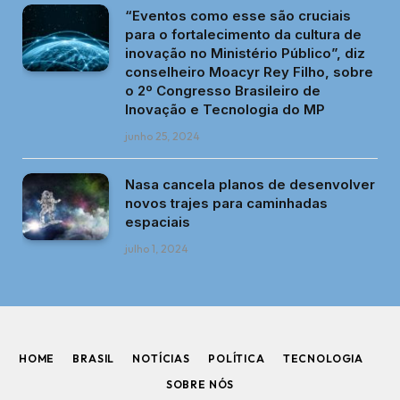
“Eventos como esse são cruciais
para o fortalecimento da cultura de
inovação no Ministério Público”, diz
conselheiro Moacyr Rey Filho, sobre
o 2º Congresso Brasileiro de
Inovação e Tecnologia do MP
junho 25, 2024
Nasa cancela planos de desenvolver
novos trajes para caminhadas
espaciais
julho 1, 2024
HOME
BRASIL
NOTÍCIAS
POLÍTICA
TECNOLOGIA
SOBRE NÓS