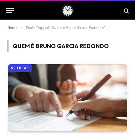
Home
»
Posts Tagged "Quem é Bruno Garcia Redondo"
QUEM É BRUNO GARCIA REDONDO
NOTÍCIAS