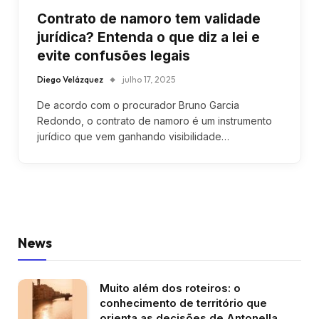
Contrato de namoro tem validade
jurídica? Entenda o que diz a lei e
evite confusões legais
Diego Velázquez
julho 17, 2025
De acordo com o procurador Bruno Garcia
Redondo, o contrato de namoro é um instrumento
jurídico que vem ganhando visibilidade…
News
Muito além dos roteiros: o
conhecimento de território que
orienta as decisões de Antonella