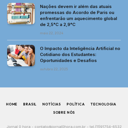
Nações devem ir além das atuais
promessas do Acordo de Paris ou
enfrentarão um aquecimento global
de 2,5°C a 2,9°C
maio 22, 2024
O Impacto da Inteligência Artificial no
Cotidiano dos Estudantes:
Oportunidades e Desafios
outubro 22, 2025
HOME
BRASIL
NOTÍCIAS
POLÍTICA
TECNOLOGIA
SOBRE NÓS
Jornal 0 hora -
contato@jornal0hora.com.br
- tel.(11)91754-6532