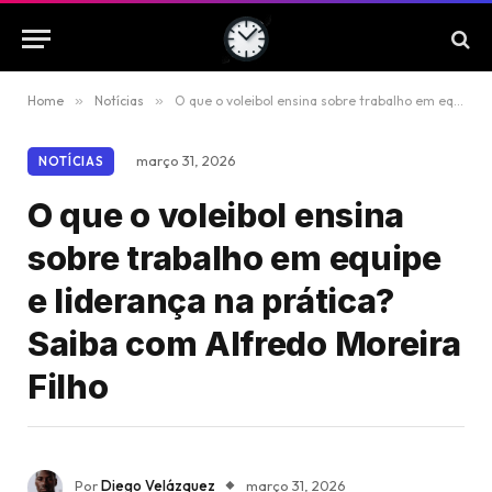
Home
»
Notícias
»
O que o voleibol ensina sobre trabalho em equipe e liderança na prática? Saiba com Alfredo Moreira Filho
março 31, 2026
NOTÍCIAS
O que o voleibol ensina
sobre trabalho em equipe
e liderança na prática?
Saiba com Alfredo Moreira
Filho
Por
Diego Velázquez
março 31, 2026