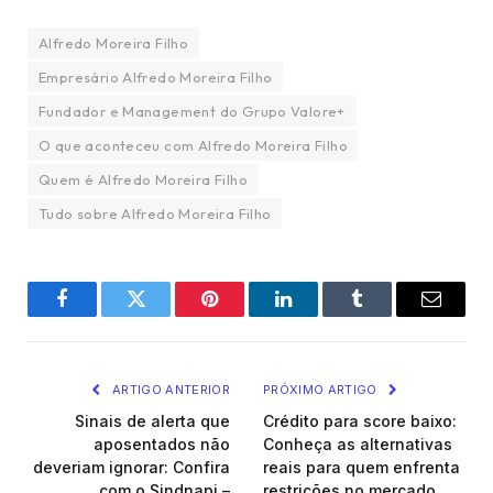
Alfredo Moreira Filho
Empresário Alfredo Moreira Filho
Fundador e Management do Grupo Valore+
O que aconteceu com Alfredo Moreira Filho
Quem é Alfredo Moreira Filho
Tudo sobre Alfredo Moreira Filho
Facebook
Twitter
Pinterest
LinkedIn
Tumblr
Email
ARTIGO ANTERIOR
PRÓXIMO ARTIGO
Sinais de alerta que
Crédito para score baixo:
aposentados não
Conheça as alternativas
deveriam ignorar: Confira
reais para quem enfrenta
com o Sindnapi –
restrições no mercado