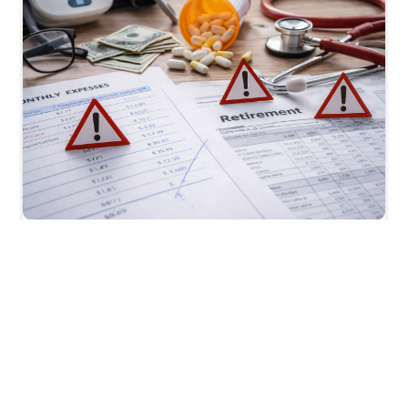
Sindnapi - Sindicato Nacional dos Aposentados, Pensionistas e
Idosos
A aposentadoria marca o início de uma fase que
deveria ser vivida com mais liberdade, equilíbrio e
tranquilidade. No entanto, como aponta o Sindnapi –
Sindicato Nacional dos Aposentados, Pensionistas e
Idosos, esse período também exige atenção a