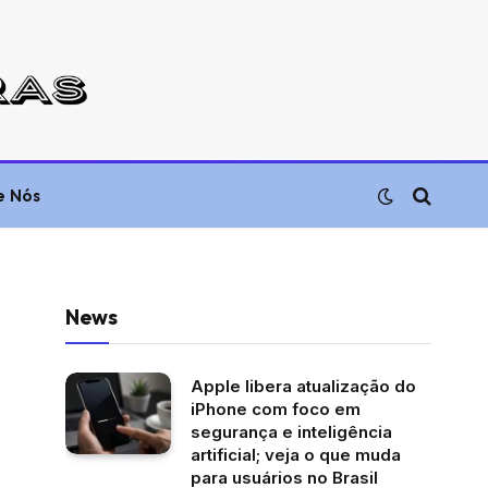
e Nós
News
Apple libera atualização do
iPhone com foco em
segurança e inteligência
artificial; veja o que muda
para usuários no Brasil