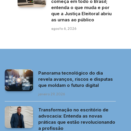
começa em todo o Brasil;
entenda o que muda e por
que a Justiça Eleitoral abriu
as urnas ao público
agosto 6, 2026
Panorama tecnológico do dia
revela avanços, riscos e disputas
que moldam o futuro digital
janeiro 29, 2026
Transformação no escritório de
advocacia: Entenda as novas
práticas que estão revolucionando
a profissão