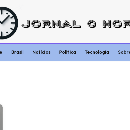
e
Brasil
Notícias
Política
Tecnologia
Sobr