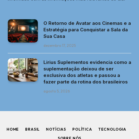
O Retorno de Avatar aos Cinemas e a
Estratégia para Conquistar a Sala da
Sua Casa
dezembro 17, 2025
Lirius Suplementos evidencia como a
suplementação deixou de ser
exclusiva dos atletas e passou a
fazer parte da rotina dos brasileiros
agosto 5, 2026
HOME
BRASIL
NOTÍCIAS
POLÍTICA
TECNOLOGIA
SOBRE NÓS