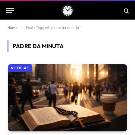
Home
»
Posts Tagged "padre da minuta"
PADRE DA MINUTA
NOTÍCIAS