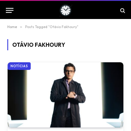
Home
»
Posts Tagged "Otávio Fakhoury"
OTÁVIO FAKHOURY
NOTÍCIAS