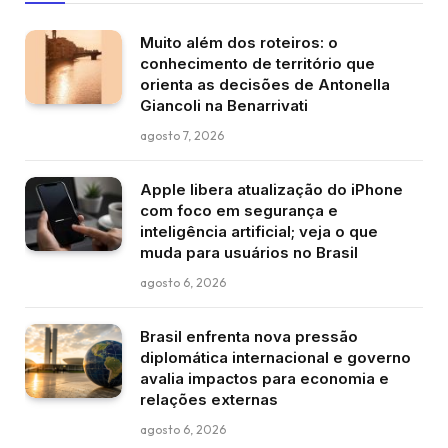
Muito além dos roteiros: o
conhecimento de território que
orienta as decisões de Antonella
Giancoli na Benarrivati
agosto 7, 2026
Apple libera atualização do iPhone
com foco em segurança e
inteligência artificial; veja o que
muda para usuários no Brasil
agosto 6, 2026
Brasil enfrenta nova pressão
diplomática internacional e governo
avalia impactos para economia e
relações externas
agosto 6, 2026