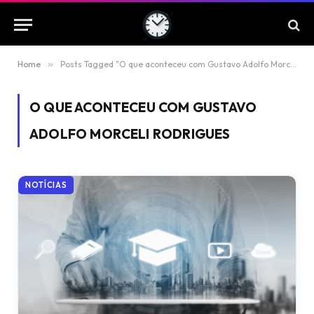
Home
»
Posts Tagged "O que aconteceu com Gustavo Adolfo Morceli Rodrigues"
O QUE ACONTECEU COM GUSTAVO
ADOLFO MORCELI RODRIGUES
NOTÍCIAS