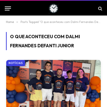
Home
»
Posts Tagged "O que aconteceu com Dalmi Fernandes Defanti Junior"
O QUE ACONTECEU COM DALMI
FERNANDES DEFANTI JUNIOR
NOTÍCIAS