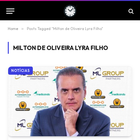
Home
»
Posts Tagged "Milton de Oliveira Lyra Filho"
MILTON DE OLIVEIRA LYRA FILHO
NOTÍCIAS