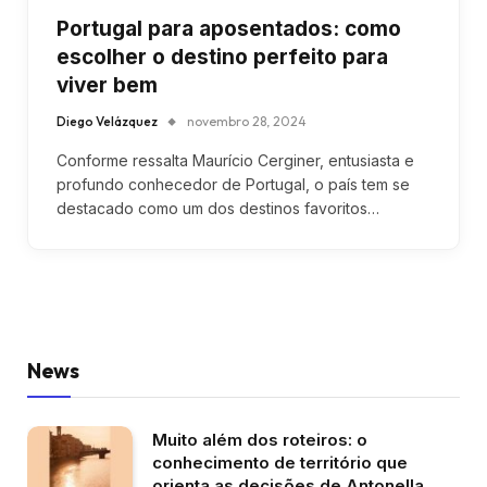
Portugal para aposentados: como
escolher o destino perfeito para
viver bem
Diego Velázquez
novembro 28, 2024
Conforme ressalta Maurício Cerginer, entusiasta e
profundo conhecedor de Portugal, o país tem se
destacado como um dos destinos favoritos…
News
Muito além dos roteiros: o
conhecimento de território que
orienta as decisões de Antonella