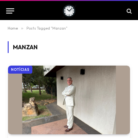
Home
»
Posts Tagged "Manzan"
MANZAN
NOTÍCIAS