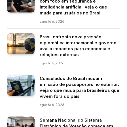
com foco em segurança e
inteligência artificial; veja o que
muda para usuários no Brasil
agosto 6, 2026
Brasil enfrenta nova pressão
diplomática internacional e governo
avalia impactos para economia e
relações externas
agosto 6, 2026
Consulados do Brasil mudam
emissão de passaportes no exterior:
veja o que muda para brasileiros que
vivem fora do país
agosto 6, 2026
Semana Nacional do Sistema
Eletrônico de Votação começa em