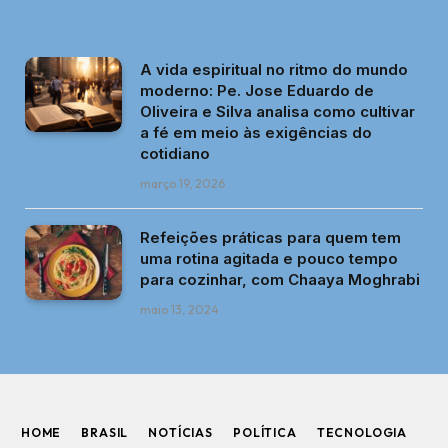
A vida espiritual no ritmo do mundo
moderno: Pe. Jose Eduardo de
Oliveira e Silva analisa como cultivar
a fé em meio às exigências do
cotidiano
março 19, 2026
Refeições práticas para quem tem
uma rotina agitada e pouco tempo
para cozinhar, com Chaaya Moghrabi
maio 13, 2024
HOME
BRASIL
NOTÍCIAS
POLÍTICA
TECNOLOGIA