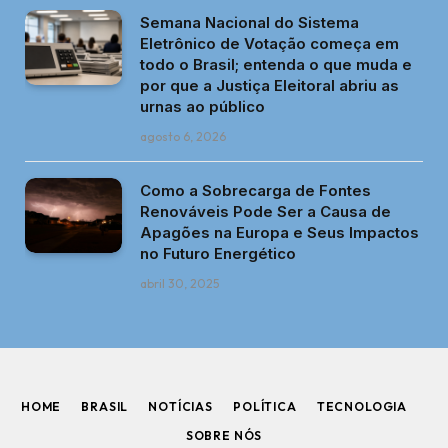
Semana Nacional do Sistema
Eletrônico de Votação começa em
todo o Brasil; entenda o que muda e
por que a Justiça Eleitoral abriu as
urnas ao público
agosto 6, 2026
Como a Sobrecarga de Fontes
Renováveis Pode Ser a Causa de
Apagões na Europa e Seus Impactos
no Futuro Energético
abril 30, 2025
HOME
BRASIL
NOTÍCIAS
POLÍTICA
TECNOLOGIA
SOBRE NÓS