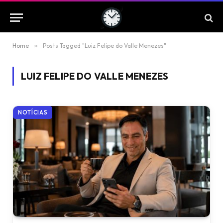
Home
»
Posts Tagged "Luiz Felipe do Valle Menezes"
LUIZ FELIPE DO VALLE MENEZES
NOTÍCIAS