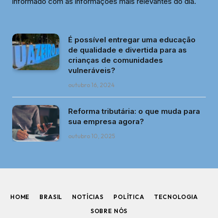
informado com as informações mais relevantes do dia.
É possível entregar uma educação
de qualidade e divertida para as
crianças de comunidades
vulneráveis?
outubro 16, 2024
Reforma tributária: o que muda para
sua empresa agora?
outubro 10, 2025
HOME
BRASIL
NOTÍCIAS
POLÍTICA
TECNOLOGIA
SOBRE NÓS