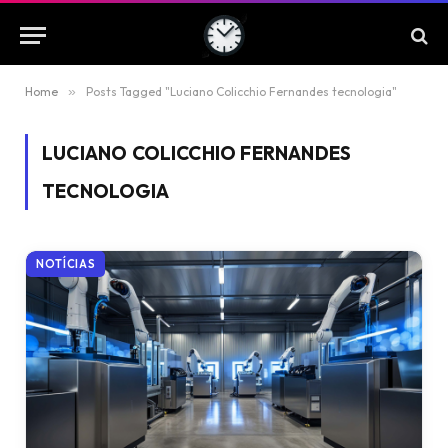
Home
»
Posts Tagged "Luciano Colicchio Fernandes tecnologia"
LUCIANO COLICCHIO FERNANDES
TECNOLOGIA
NOTÍCIAS