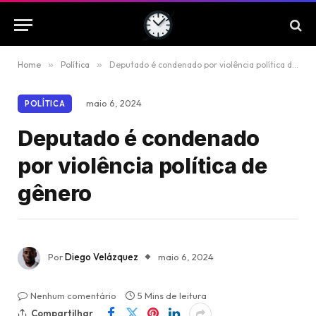
Home
»
Política
»
Deputado é condenado por violência política de gênero
maio 6, 2024
POLÍTICA
Deputado é condenado
por violência política de
gênero
Por
Diego Velázquez
maio 6, 2024
Nenhum comentário
5 Mins de leitura
Compartilhar