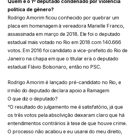
Quem é o 1º deputado condenado por violência
política de gênero?
Rodrigo Amorim ficou conhecido por quebrar um
placa em homenagem à vereadora Marielle Franco,
assassinada em março de 2018. Ele foi o deputado
estadual mais votado no Rio em 2018 com 140.666
votos. Em 2016 foi candidato a vice-prefeito do Rio de
Janeiro na chapa em que o titular era o deputado
estadual Flávio Bolsonaro, então no PSC.
Rodrigo Amorim é lançado pré-candidato no Rio, e
irmão do deputado declara apoio a Ramagem
O que diz o deputado?
“O resultado do julgamento me é satisfatório, já que
os três votos pela absolvição deixaram claro que há
entendimentos contrários à tese de que houve crime.
O processo não acabou e eu usarei do meu direito,