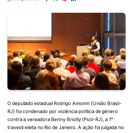
O deputado estadual Rodrigo Amorim (União Brasil-
RJ) foi condenado por violência política de gênero
contra a vereadora Benny Briolly (Psol-RJ), a 1°
travesti eleita no Rio de Janeiro. A ação foi julgada no