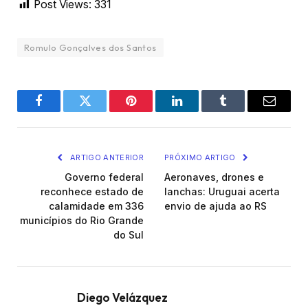
Post Views:
331
Romulo Gonçalves dos Santos
Facebook
Twitter
Pinterest
LinkedIn
Tumblr
Email
ARTIGO ANTERIOR
PRÓXIMO ARTIGO
Governo federal
Aeronaves, drones e
reconhece estado de
lanchas: Uruguai acerta
calamidade em 336
envio de ajuda ao RS
municípios do Rio Grande
do Sul
Diego Velázquez