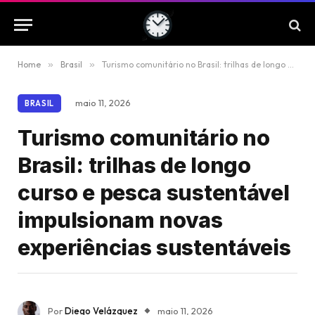
Home
»
Brasil
»
Turismo comunitário no Brasil: trilhas de longo curso e pesca sustentável impulsionam novas experiências sustentáveis
maio 11, 2026
BRASIL
Turismo comunitário no
Brasil: trilhas de longo
curso e pesca sustentável
impulsionam novas
experiências sustentáveis
Por
Diego Velázquez
maio 11, 2026