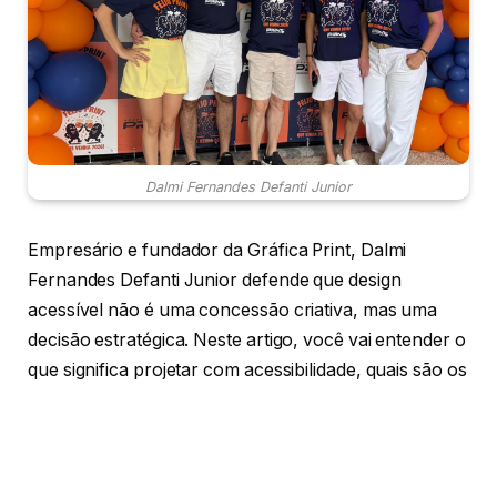
Dalmi Fernandes Defanti Junior
Empresário e fundador da Gráfica Print, Dalmi
Fernandes Defanti Junior defende que design
acessível não é uma concessão criativa, mas uma
decisão estratégica. Neste artigo, você vai entender o
que significa projetar com acessibilidade, quais são os
principais pilares dessa prática e por que ignorá-la
representa uma perda concreta de público e de
resultados. O tema vai além da inclusão social: trata-
se de ampliar o alcance das comunicações visuais e