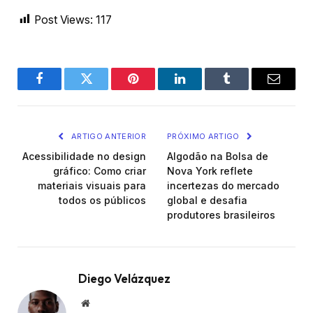
Post Views:
117
Facebook
Twitter
Pinterest
LinkedIn
Tumblr
Email
ARTIGO ANTERIOR
PRÓXIMO ARTIGO
Acessibilidade no design
Algodão na Bolsa de
gráfico: Como criar
Nova York reflete
materiais visuais para
incertezas do mercado
todos os públicos
global e desafia
produtores brasileiros
Diego Velázquez
Website