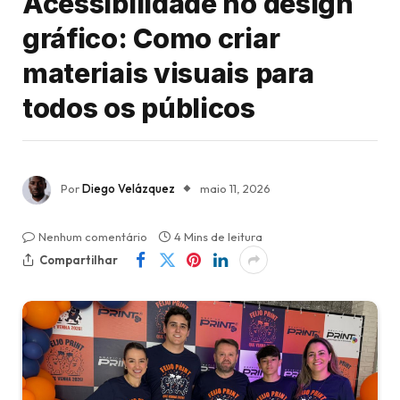
Acessibilidade no design
gráfico: Como criar
materiais visuais para
todos os públicos
Por
Diego Velázquez
maio 11, 2026
Nenhum comentário
4 Mins de leitura
Compartilhar