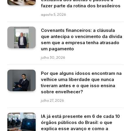
fazer parte da rotina dos brasileiros
agosto 5, 2026
Covenants financeiros: a cláusula
que antecipa o vencimento da dívida
sem que a empresa tenha atrasado
um pagamento
julho 30, 2026
Por que alguns idosos encontram na
velhice uma liberdade que nunca
tiveram antes e o que isso ensina
sobre envelhecer?
julho 27, 2026
IA já está presente em 6 de cada 10
órgãos públicos do Brasil: o que
explica esse avanço e como a