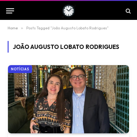
Home
»
Posts Tagged "João Augusto Lobato Rodrigues"
JOÃO AUGUSTO LOBATO RODRIGUES
NOTÍCIAS