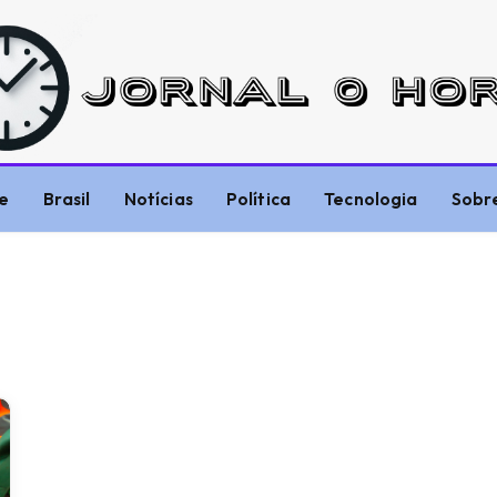
e
Brasil
Notícias
Política
Tecnologia
Sobr