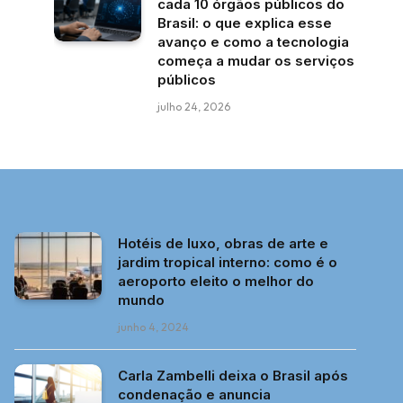
cada 10 órgãos públicos do
Brasil: o que explica esse
avanço e como a tecnologia
começa a mudar os serviços
públicos
julho 24, 2026
Hotéis de luxo, obras de arte e
jardim tropical interno: como é o
aeroporto eleito o melhor do
mundo
junho 4, 2024
Carla Zambelli deixa o Brasil após
condenação e anuncia