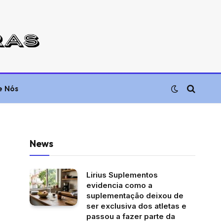
e Nós
News
Lirius Suplementos
evidencia como a
suplementação deixou de
ser exclusiva dos atletas e
passou a fazer parte da