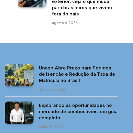
exterior: veja o que muda
para brasileiros que vivem
fora do país
agosto 6, 2026
Unesp Abre Prazo para Pedidos
de Isenção e Redução da Taxa de
Matrícula no Brasil
agosto 25, 2025
Explorando as oportunidades no
mercado de combustíveis: um guia
completo
junho 10, 2024