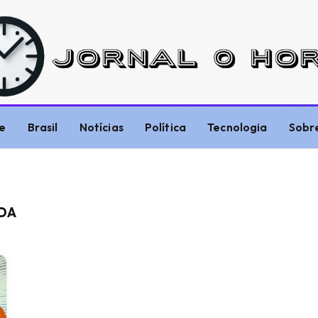
e
Brasil
Notícias
Política
Tecnologia
Sobr
TDA