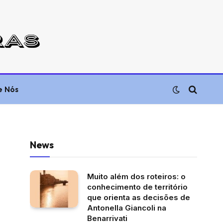
e Nós
News
Muito além dos roteiros: o
conhecimento de território
que orienta as decisões de
Antonella Giancoli na
Benarrivati