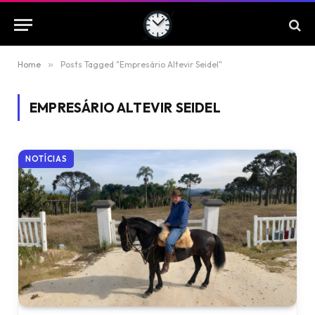
Home
»
Posts Tagged "Empresário Altevir Seidel"
EMPRESÁRIO ALTEVIR SEIDEL
NOTÍCIAS