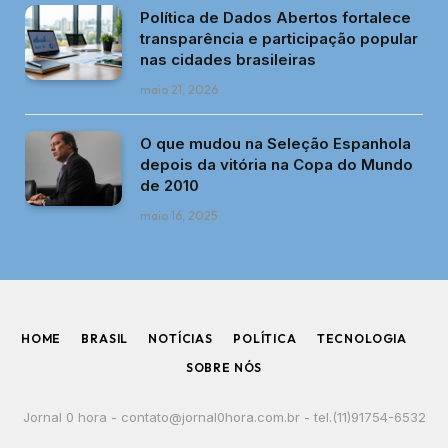
Política de Dados Abertos fortalece
transparência e participação popular
nas cidades brasileiras
maio 21, 2026
O que mudou na Seleção Espanhola
depois da vitória na Copa do Mundo
de 2010
maio 16, 2025
HOME
BRASIL
NOTÍCIAS
POLÍTICA
TECNOLOGIA
SOBRE NÓS
Jornal 0 hora -
contato@jornal0hora.com.br
- tel.(11)91754-6532