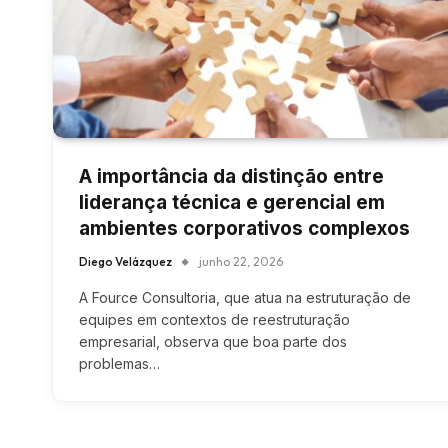
A importância da distinção entre
liderança técnica e gerencial em
ambientes corporativos complexos
Diego Velázquez
junho 22, 2026
A Fource Consultoria, que atua na estruturação de
equipes em contextos de reestruturação
empresarial, observa que boa parte dos
problemas…