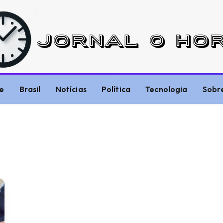
e
Brasil
Notícias
Política
Tecnologia
Sobr