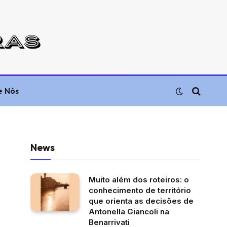
e Nós
News
Muito além dos roteiros: o
conhecimento de território
que orienta as decisões de
Antonella Giancoli na
Benarrivati