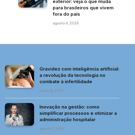
exterior: veja o que muda
para brasileiros que vivem
fora do país
agosto 6, 2026
Gravidez com inteligência artificial:
a revolução da tecnologia no
combate à infertilidade
junho 18, 2025
Inovação na gestão: como
simplificar processos e otimizar a
administração hospitalar
agosto 1, 2024