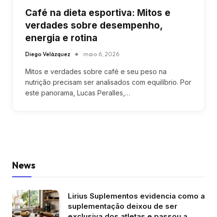
Café na dieta esportiva: Mitos e
verdades sobre desempenho,
energia e rotina
Diego Velázquez
maio 6, 2026
Mitos e verdades sobre café e seu peso na
nutrição precisam ser analisados com equilíbrio. Por
este panorama, Lucas Peralles,…
News
Lirius Suplementos evidencia como a
suplementação deixou de ser
exclusiva dos atletas e passou a