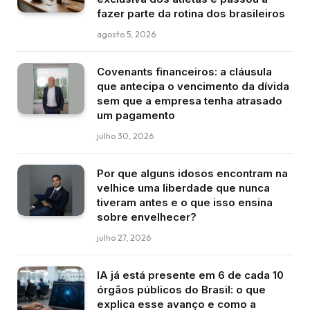
fazer parte da rotina dos brasileiros
agosto 5, 2026
Covenants financeiros: a cláusula
que antecipa o vencimento da dívida
sem que a empresa tenha atrasado
um pagamento
julho 30, 2026
Por que alguns idosos encontram na
velhice uma liberdade que nunca
tiveram antes e o que isso ensina
sobre envelhecer?
julho 27, 2026
IA já está presente em 6 de cada 10
órgãos públicos do Brasil: o que
explica esse avanço e como a