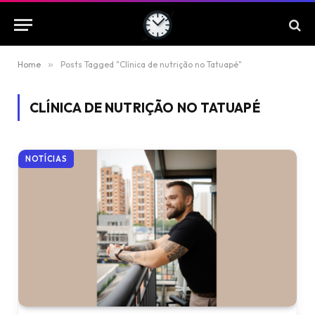
Home
»
Posts Tagged "Clínica de nutrição no Tatuapé"
CLÍNICA DE NUTRIÇÃO NO TATUAPÉ
NOTÍCIAS