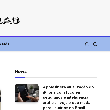
e Nós
News
Apple libera atualização do
iPhone com foco em
segurança e inteligência
artificial; veja o que muda
para usuários no Brasil