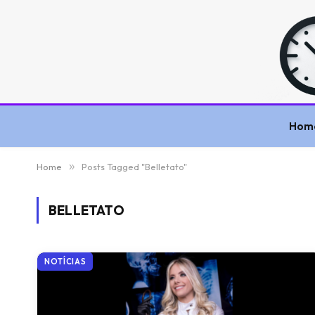
Hom
Home
»
Posts Tagged "Belletato"
BELLETATO
NOTÍCIAS