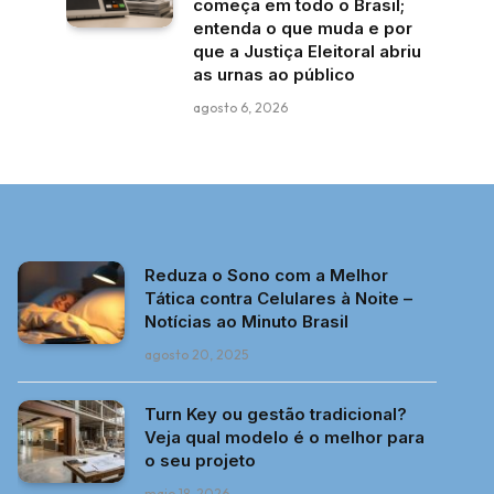
começa em todo o Brasil;
entenda o que muda e por
que a Justiça Eleitoral abriu
as urnas ao público
agosto 6, 2026
Reduza o Sono com a Melhor
Tática contra Celulares à Noite –
Notícias ao Minuto Brasil
agosto 20, 2025
Turn Key ou gestão tradicional?
Veja qual modelo é o melhor para
o seu projeto
maio 18, 2026