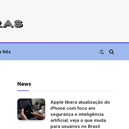
e Nós
News
Apple libera atualização do
iPhone com foco em
segurança e inteligência
artificial; veja o que muda
para usuários no Brasil