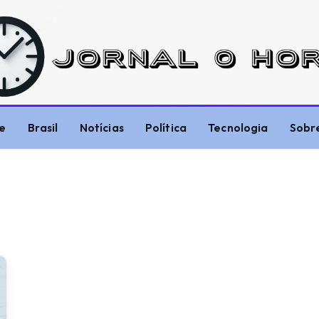
e
Brasil
Notícias
Política
Tecnologia
Sobr