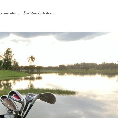
 comentário
4 Mins de leitura