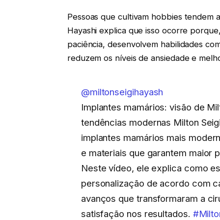
Pessoas que cultivam hobbies tendem a a
Hayashi explica que isso ocorre porque
paciência, desenvolvem habilidades como
reduzem os níveis de ansiedade e melhor
@miltonseigihayash
Implantes mamários: visão de Mil
tendências modernas Milton Seig
implantes mamários mais moderno
e materiais que garantem maior p
Neste vídeo, ele explica como 
personalização de acordo com c
avanços que transformaram a cir
satisfação nos resultados.
#Milto