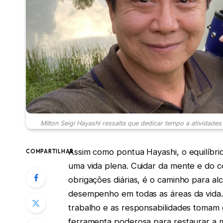
Milton Seigi Hayashi ressalta que dedicar tempo a atividades
Assim como pontua Hayashi, o equilíbri
COMPARTILHAR
uma vida plena. Cuidar da mente e do c
obrigações diárias, é o caminho para al
desempenho em todas as áreas da vida
trabalho e as responsabilidades tomam
ferramenta poderosa para restaurar a me