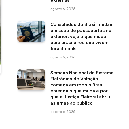
externas
agosto 6, 2026
Consulados do Brasil mudam
emissão de passaportes no
exterior: veja o que muda
para brasileiros que vivem
fora do país
agosto 6, 2026
Semana Nacional do Sistema
Eletrônico de Votação
começa em todo o Brasil;
entenda o que muda e por
que a Justiça Eleitoral abriu
as urnas ao público
agosto 6, 2026