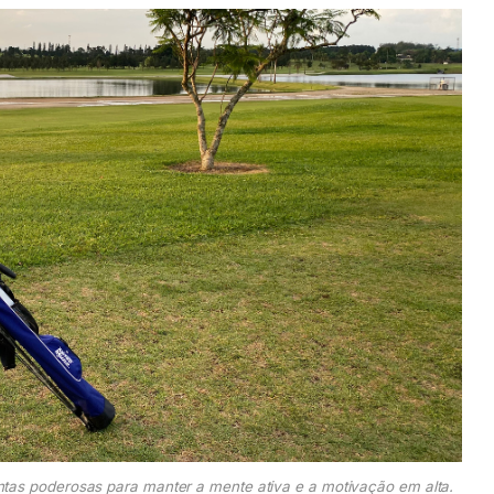
ntas poderosas para manter a mente ativa e a motivação em alta.