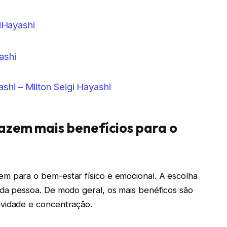
Hayashi
ashi
ashi – Milton Seigi Hayashi
razem mais benefícios para o
m para o bem-estar físico e emocional. A escolha
ada pessoa. De modo geral, os mais benéficos são
ividade e concentração.