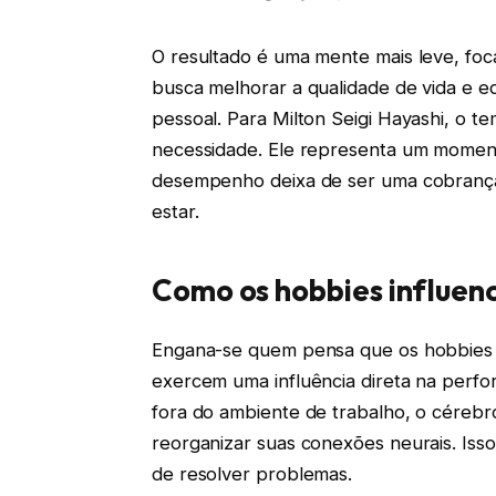
O resultado é uma mente mais leve, foc
busca melhorar a qualidade de vida e e
pessoal. Para Milton Seigi Hayashi, o 
necessidade. Ele representa um momen
desempenho deixa de ser uma cobrança
estar.
Como os hobbies influen
Engana-se quem pensa que os hobbies s
exercem uma influência direta na perfor
fora do ambiente de trabalho, o cérebr
reorganizar suas conexões neurais. Isso
de resolver problemas.