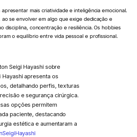
presentar mais criatividade e inteligência emocional.
, ao se envolver em algo que exige dedicação e
 disciplina, concentração e resiliência. Os hobbies
am o equilíbrio entre vida pessoal e profissional.
ton Seigi Hayashi sobre
i Hayashi apresenta os
s, detalhando perfis, texturas
recisão e segurança cirúrgica.
essas opções permitem
ada paciente, destacando
urgia estética e aumentaram a
nSeigiHayashi