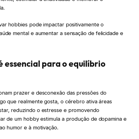
da.
ivar hobbies pode impactar positivamente o
saúde mental e aumentar a sensação de felicidade e
é essencial para o equilíbrio
ionam prazer e desconexão das pressões do
lgo que realmente gosta, o cérebro ativa áreas
star, reduzindo o estresse e promovendo
ular de um hobby estimula a produção de dopamina e
 ao humor e à motivação.