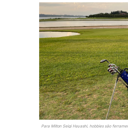
Para Milton Seigi Hayashi, hobbies são ferrame