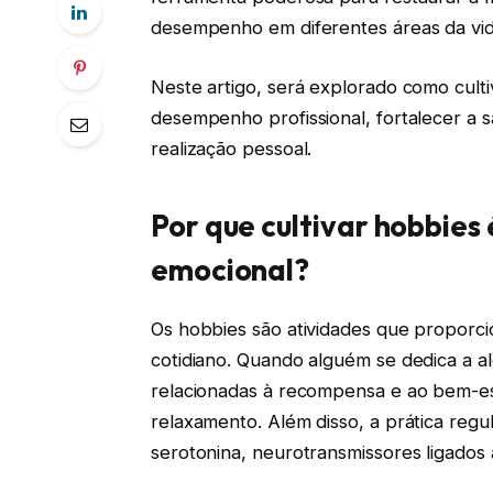
desempenho em diferentes áreas da vi
Neste artigo, será explorado como cult
desempenho profissional, fortalecer a 
realização pessoal.
Por que cultivar hobbies 
emocional?
Os hobbies são atividades que proporc
cotidiano. Quando alguém se dedica a a
relacionadas à recompensa e ao bem-e
relaxamento. Além disso, a prática reg
serotonina, neurotransmissores ligados