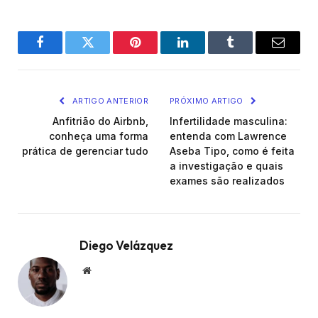
Facebook
Twitter
Pinterest
LinkedIn
Tumblr
Email
ARTIGO ANTERIOR
PRÓXIMO ARTIGO
Anfitrião do Airbnb,
Infertilidade masculina:
conheça uma forma
entenda com Lawrence
prática de gerenciar tudo
Aseba Tipo, como é feita
a investigação e quais
exames são realizados
Diego Velázquez
Website