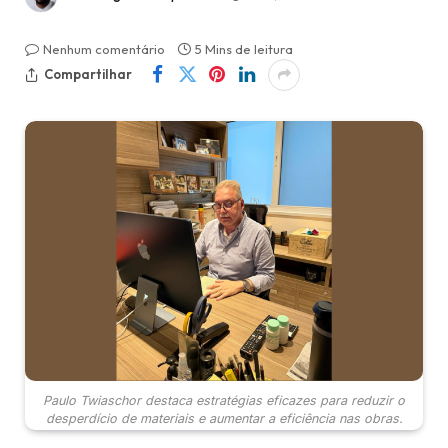
Nenhum comentário
5 Mins de leitura
Compartilhar
Paulo Twiaschor destaca estratégias eficazes para reduzir o
desperdício de materiais e aumentar a eficiência nas obras.