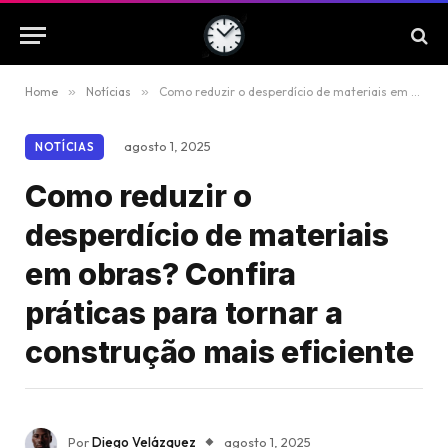
Home
»
Notícias
»
Como reduzir o desperdício de materiais em obras? Confira práticas para tornar a construção mais eficiente
agosto 1, 2025
NOTÍCIAS
Como reduzir o
desperdício de materiais
em obras? Confira
práticas para tornar a
construção mais eficiente
Por
Diego Velázquez
agosto 1, 2025