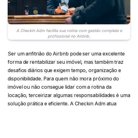
A Checkin Adm facilita sua rotina com gestão completa e
profissional no Airbnb.
Ser um anfitrião do Airbnb pode ser uma excelente
forma de rentabilizar seu imóvel, mas também traz
desafios diários que exigem tempo, organização e
disponibilidade. Para quem não mora próximo do
imóvel ou não consegue lidar com a rotina da
locação, terceirizar algumas responsabilidades é uma
solução prática e eficiente. A Checkin Adm atua
exatamente nesse ponto, oferecendo apoio
estratégico para anfitriões que desejam manter o alto
padrão do seu anúncio, mesmo à distância.