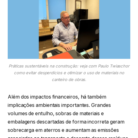
Práticas sustentáveis na construção: veja com Paulo Twiaschor
como evitar desperdícios e otimizar o uso de materiais no
canteiro de obras.
Além dos impactos financeiros, há também
implicações ambientais importantes. Grandes
volumes de entulho, sobras de materiais e
embalagens descartadas de forma incorreta geram
sobrecarga em aterros e aumentam as emissões