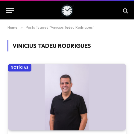
Home
»
Posts Tagged "Vinicius Tadeu Rodrigues"
VINICIUS TADEU RODRIGUES
NOTÍCIAS