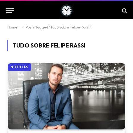
Home
»
Posts Tagged "Tudo sobre Felipe Rassi"
TUDO SOBRE FELIPE RASSI
NOTÍCIAS