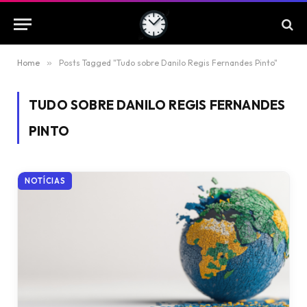
Home
»
Posts Tagged "Tudo sobre Danilo Regis Fernandes Pinto"
TUDO SOBRE DANILO REGIS FERNANDES
PINTO
NOTÍCIAS