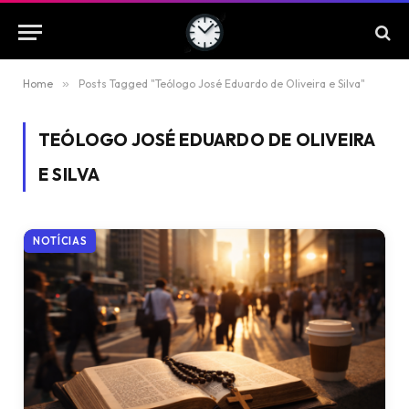
Home
»
Posts Tagged "Teólogo José Eduardo de Oliveira e Silva"
TEÓLOGO JOSÉ EDUARDO DE OLIVEIRA
E SILVA
NOTÍCIAS