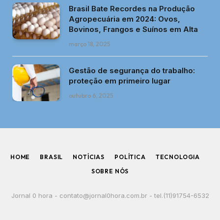
Brasil Bate Recordes na Produção
Agropecuária em 2024: Ovos,
Bovinos, Frangos e Suínos em Alta
março 18, 2025
Gestão de segurança do trabalho:
proteção em primeiro lugar
outubro 6, 2025
HOME
BRASIL
NOTÍCIAS
POLÍTICA
TECNOLOGIA
SOBRE NÓS
Jornal 0 hora -
contato@jornal0hora.com.br
- tel.(11)91754-6532