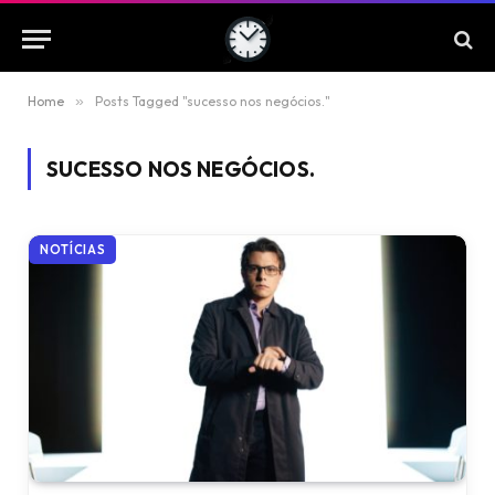
Home
»
Posts Tagged "sucesso nos negócios."
SUCESSO NOS NEGÓCIOS.
NOTÍCIAS