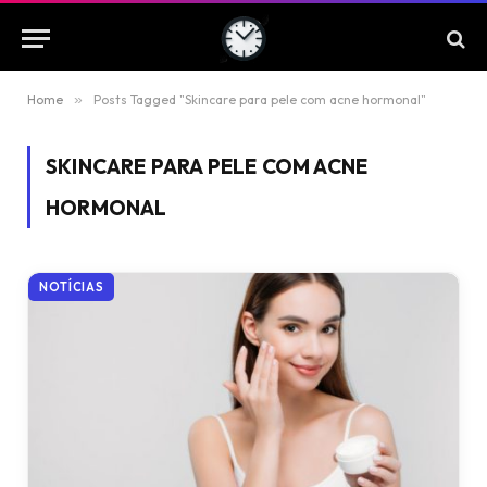
Home
»
Posts Tagged "Skincare para pele com acne hormonal"
SKINCARE PARA PELE COM ACNE
HORMONAL
NOTÍCIAS