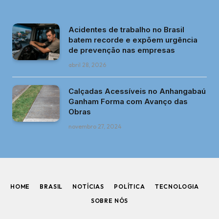
Acidentes de trabalho no Brasil
batem recorde e expõem urgência
de prevenção nas empresas
abril 28, 2026
Calçadas Acessíveis no Anhangabaú
Ganham Forma com Avanço das
Obras
novembro 27, 2024
HOME
BRASIL
NOTÍCIAS
POLÍTICA
TECNOLOGIA
SOBRE NÓS