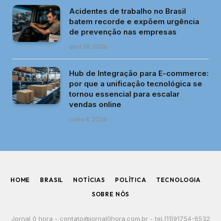
Acidentes de trabalho no Brasil
batem recorde e expõem urgência
de prevenção nas empresas
abril 28, 2026
Hub de Integração para E-commerce:
por que a unificação tecnológica se
tornou essencial para escalar
vendas online
junho 8, 2026
HOME
BRASIL
NOTÍCIAS
POLÍTICA
TECNOLOGIA
SOBRE NÓS
Jornal 0 hora -
contato@jornal0hora.com.br
- tel.(11)91754-6532