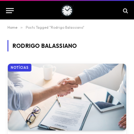
Home
»
Posts Tagged "Rodrigo Balassiano"
RODRIGO BALASSIANO
NOTÍCIAS