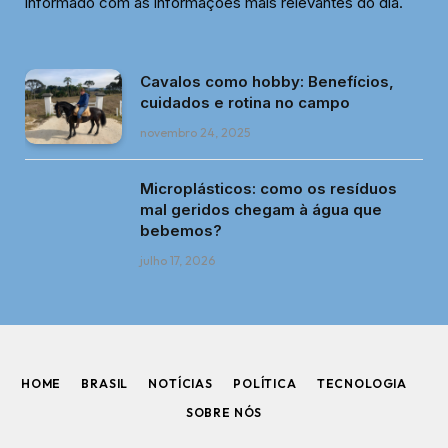
informado com as informações mais relevantes do dia.
Cavalos como hobby: Benefícios,
cuidados e rotina no campo
novembro 24, 2025
Microplásticos: como os resíduos
mal geridos chegam à água que
bebemos?
julho 17, 2026
HOME
BRASIL
NOTÍCIAS
POLÍTICA
TECNOLOGIA
SOBRE NÓS