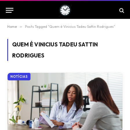
Home
»
Posts Tagged "Quem é Vinicius Tadeu Sattin Rodrigues"
QUEM É VINICIUS TADEU SATTIN
RODRIGUES
NOTÍCIAS