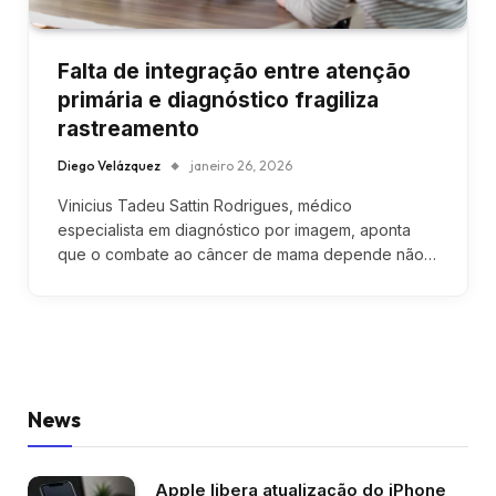
Falta de integração entre atenção
primária e diagnóstico fragiliza
rastreamento
Diego Velázquez
janeiro 26, 2026
Vinicius Tadeu Sattin Rodrigues, médico
especialista em diagnóstico por imagem, aponta
que o combate ao câncer de mama depende não…
News
Apple libera atualização do iPhone