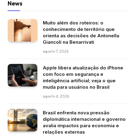
News
Muito além dos roteiros: o
conhecimento de território que
orienta as decisões de Antonella
Giancoli na Benarrivati
agosto 7, 2026
Apple libera atualização do iPhone
com foco em segurança e
inteligência artificial; veja o que
muda para usuários no Brasil
agosto 6, 2026
Brasil enfrenta nova pressão
diplomática internacional e governo
avalia impactos para economia e
relações externas