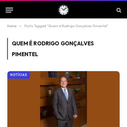
Home
»
Posts Tagged "Quem é Rodrigo Gonçalves Pimentel"
QUEM É RODRIGO GONÇALVES
PIMENTEL
NOTÍCIAS