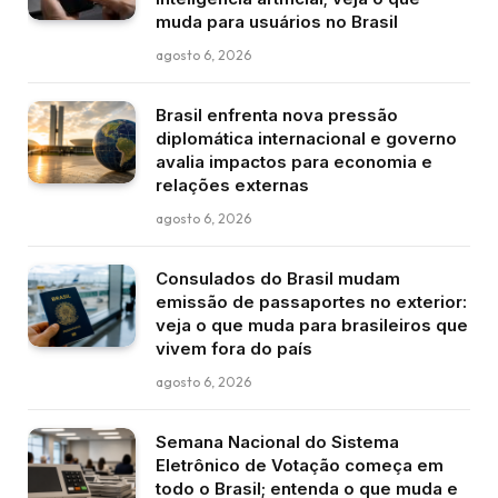
muda para usuários no Brasil
agosto 6, 2026
Brasil enfrenta nova pressão
diplomática internacional e governo
avalia impactos para economia e
relações externas
agosto 6, 2026
Consulados do Brasil mudam
emissão de passaportes no exterior:
veja o que muda para brasileiros que
vivem fora do país
agosto 6, 2026
Semana Nacional do Sistema
Eletrônico de Votação começa em
todo o Brasil; entenda o que muda e