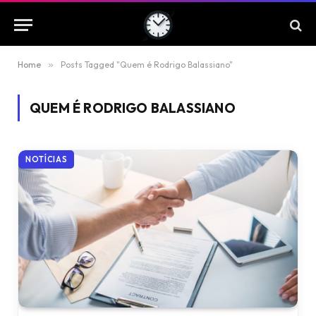
Home
»
Posts Tagged "Quem é Rodrigo Balassiano"
QUEM É RODRIGO BALASSIANO
NOTÍCIAS