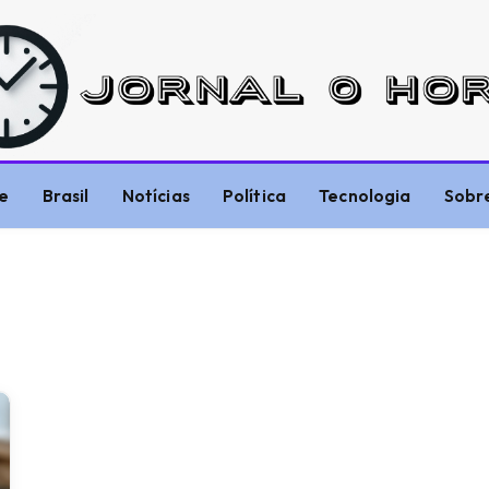
e
Brasil
Notícias
Política
Tecnologia
Sobr