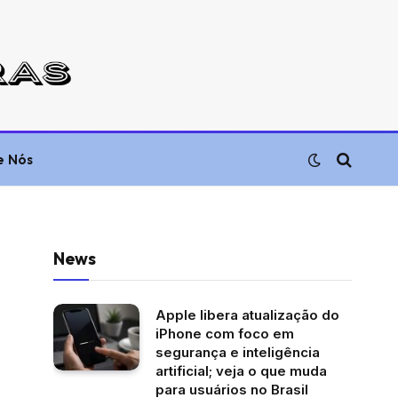
e Nós
News
Apple libera atualização do
iPhone com foco em
segurança e inteligência
artificial; veja o que muda
para usuários no Brasil