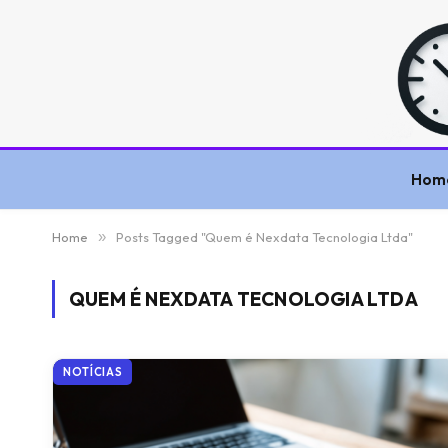
Hom
Home
»
Posts Tagged "Quem é Nexdata Tecnologia Ltda"
QUEM É NEXDATA TECNOLOGIA LTDA
NOTÍCIAS