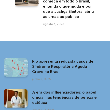
começa em todo o Brasil;
entenda o que muda e por
que a Justiça Eleitoral abriu
as urnas ao público
agosto 6, 2026
Rio apresenta reduzida casos de
Síndrome Respiratória Aguda
Grave no Brasil
junho 5, 2025
A era dos influenciadores: o papel
crucial nas tendências de beleza e
estética
agosto 27, 2024