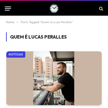
Home
»
Posts Tagged "Quem é Lucas Peralles"
QUEM É LUCAS PERALLES
NOTÍCIAS