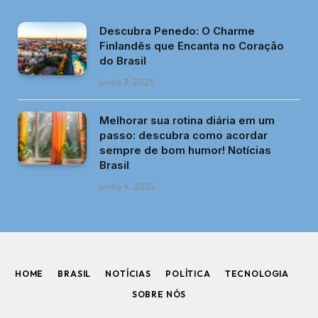
Descubra Penedo: O Charme
Finlandês que Encanta no Coração
do Brasil
junho 3, 2025
Melhorar sua rotina diária em um
passo: descubra como acordar
sempre de bom humor! Notícias
Brasil
junho 4, 2025
HOME
BRASIL
NOTÍCIAS
POLÍTICA
TECNOLOGIA
SOBRE NÓS