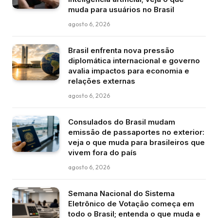
muda para usuários no Brasil
agosto 6, 2026
Brasil enfrenta nova pressão
diplomática internacional e governo
avalia impactos para economia e
relações externas
agosto 6, 2026
Consulados do Brasil mudam
emissão de passaportes no exterior:
veja o que muda para brasileiros que
vivem fora do país
agosto 6, 2026
Semana Nacional do Sistema
Eletrônico de Votação começa em
todo o Brasil; entenda o que muda e