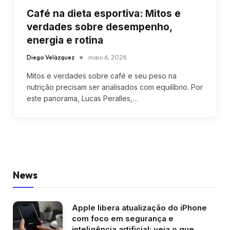
Café na dieta esportiva: Mitos e
verdades sobre desempenho,
energia e rotina
Diego Velázquez
maio 6, 2026
Mitos e verdades sobre café e seu peso na
nutrição precisam ser analisados com equilíbrio. Por
este panorama, Lucas Peralles,…
News
Apple libera atualização do iPhone
com foco em segurança e
inteligência artificial; veja o que