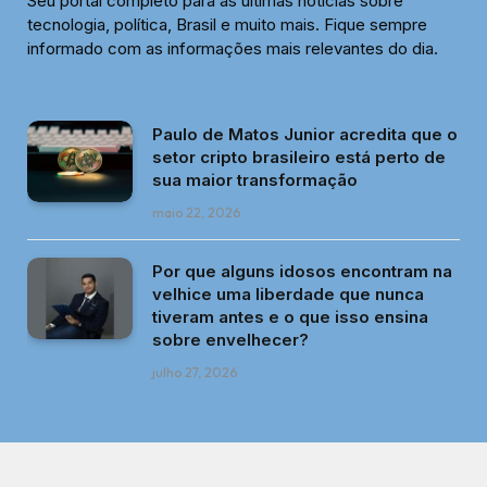
Seu portal completo para as últimas notícias sobre
tecnologia, política, Brasil e muito mais. Fique sempre
informado com as informações mais relevantes do dia.
Paulo de Matos Junior acredita que o
setor cripto brasileiro está perto de
sua maior transformação
maio 22, 2026
Por que alguns idosos encontram na
velhice uma liberdade que nunca
tiveram antes e o que isso ensina
sobre envelhecer?
julho 27, 2026