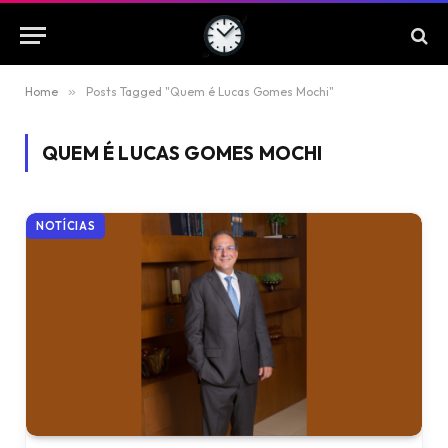
Home
»
Posts Tagged "Quem é Lucas Gomes Mochi"
QUEM É LUCAS GOMES MOCHI
NOTÍCIAS