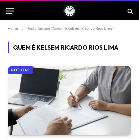
Home
»
Posts Tagged "Quem é Kelsem Ricardo Rios Lima"
QUEM É KELSEM RICARDO RIOS LIMA
NOTÍCIAS